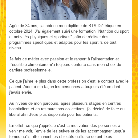
Agée de 34 ans, j'ai obtenu mon diplôme de BTS Diététique en
octobre 2014. J'ai également suivi une formation "Nutrition du sport
et activités physiques et sportives" ,afin de réaliser des
programmes spécifiques et adaptés pour les sportifs de tout
niveau.
Je fais ce métier avec passion et le rapport à l'alimentation et
l'équilibre alimentaire m'a toujours conforté dans mon choix de
carrière professionnelle.
Ce que j'aime le plus dans cette profession c'est le contact avec le
patient. Aider à ma façon les personnes a toujours été ce dont
j'avais envie.
Au niveau de mon parcours, après plusieurs stages en centres
hospitaliers et en restaurations collectives, j'ai décidé de faire du
libéral afin d'être plus disponible pour les patients.
En effet, ce que j'apprécie c'est la motivation des personnes à
venir me voir, l'envie de les suivre et de les accompagner jusqu'a
temps qu'ils atteingnent les objectifs qu'ils se seront fixés.